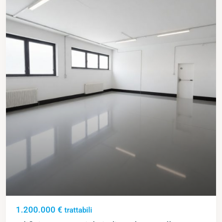
1.200.000 €
trattabili