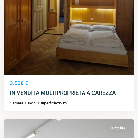
3.500 €
IN VENDITA MULTIPROPRIETA A CAREZZA
2
Camere:
1
Bagni:
1
Superficie:
32 m
In vendita