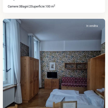
2
Camere:
3
Bagni:
2
Superficie:
100 m
In vendita