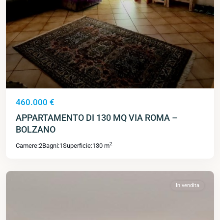
460.000 €
APPARTAMENTO DI 130 MQ VIA ROMA –
BOLZANO
2
Camere:
2
Bagni:
1
Superficie:
130 m
In vendita