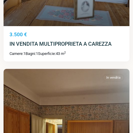
3.500 €
IN VENDITA MULTIPROPRIETA A CAREZZA
2
Camere:
1
Bagni:
1
Superficie:
43 m
In vendita