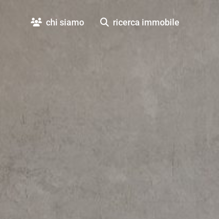
chi siamo
ricerca immobile