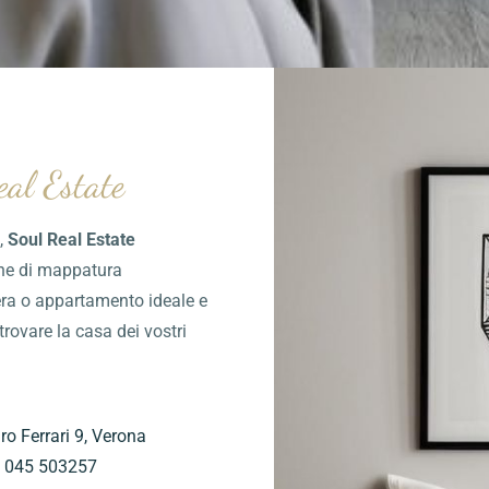
eal Estate
o,
Soul Real Estate
ione di mappatura
iera o appartamento ideale e
rovare la casa dei vostri
ro Ferrari 9, Verona
045 503257