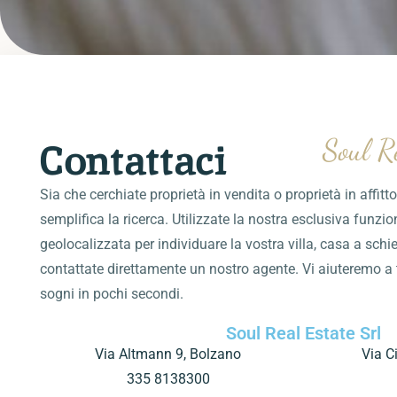
Soul R
Contattaci
Sia che cerchiate proprietà in vendita o proprietà in affitt
semplifica la ricerca. Utilizzate la nostra esclusiva funz
geolocalizzata per individuare la vostra villa, casa a sch
contattate direttamente un nostro agente. Vi aiuteremo a t
sogni in pochi secondi.
Soul Real Estate Srl
Via Altmann 9, Bolzano
Via Ci
335 8138300