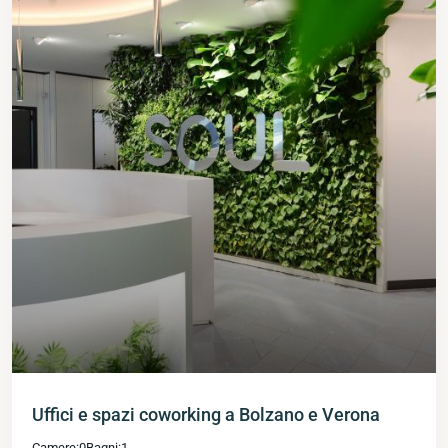
Uffici e spazi coworking a Bolzano e Verona
Camere:
0
Bagni:
1