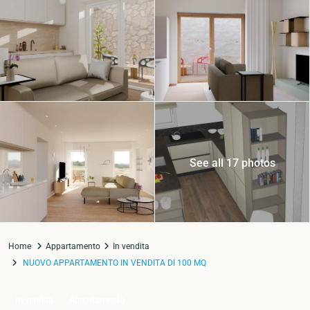
See all 17 photos
Home
Appartamento
In vendita
NUOVO APPARTAMENTO IN VENDITA DI 100 MQ
In vendita
Appartamento