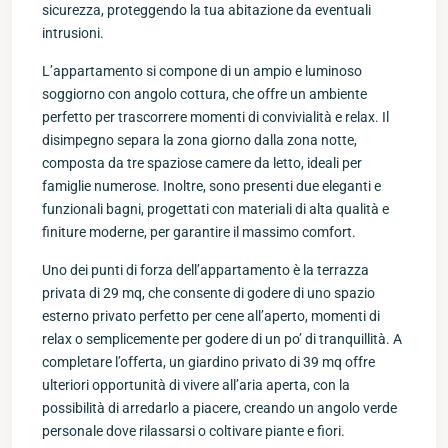
sicurezza, proteggendo la tua abitazione da eventuali
intrusioni.
L’appartamento si compone di un ampio e luminoso
soggiorno con angolo cottura, che offre un ambiente
perfetto per trascorrere momenti di convivialità e relax. Il
disimpegno separa la zona giorno dalla zona notte,
composta da tre spaziose camere da letto, ideali per
famiglie numerose. Inoltre, sono presenti due eleganti e
funzionali bagni, progettati con materiali di alta qualità e
finiture moderne, per garantire il massimo comfort.
Uno dei punti di forza dell’appartamento è la terrazza
privata di 29 mq, che consente di godere di uno spazio
esterno privato perfetto per cene all’aperto, momenti di
relax o semplicemente per godere di un po’ di tranquillità. A
completare l’offerta, un giardino privato di 39 mq offre
ulteriori opportunità di vivere all’aria aperta, con la
possibilità di arredarlo a piacere, creando un angolo verde
personale dove rilassarsi o coltivare piante e fiori.