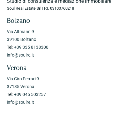
Studio di consulenza e mediazione immobiliare
Soul Real Estate Srl | P.I. 03100760218
Bolzano
Via Altmann 9
39100 Bolzano
Tel:
+39 335 8138300
info@soulre.it
Verona
Via Ciro Ferrari 9
37135 Verona
Tel:
+39 045 503257
info@soulre.it