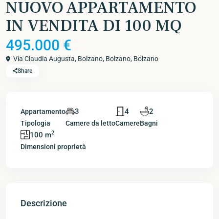
NUOVO APPARTAMENTO
IN VENDITA DI 100 MQ
495.000 €
Via Claudia Augusta, Bolzano,
Bolzano
,
Bolzano
Share
3
4
2
Appartamento
Tipologia
Camere da letto
Camere
Bagni
2
100 m
Dimensioni proprietà
Descrizione