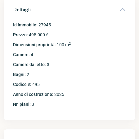
Dettagli
Id Immobile:
27945
Prezzo:
495.000 €
2
Dimensioni proprietà:
100 m
Camere:
4
Camere da letto:
3
Bagni:
2
Codice #:
495
Anno di costruzione:
2025
Nr. piani:
3