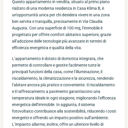
Questo appartamento in vendita, situato al primo piano
rialzato di una moderna residenza in Casa Klima B, è
un’opportunità unica per chi desidera vivere in una zona
ben servita e tranquilla, precisamente in Via Claudia
Augusta. Con una superficie di 100 mq, l’immobile è
progettato per offrire comfort abitativo superiore, grazie
all’adozione delle tecnologie più avanzate in termini di
efficienza energetica e qualità della vita.
L’appartamento è dotato di domotica integrata, che
permette di controllare e gestire facilmente tutte le
principali funzioni della casa, come l’illuminazione, il
riscaldamento, la climatizzazione e la sicurezza, rendendo
l’abitare ancora più pratico e conveniente. Il riscaldamento
e il raffrescamento a pavimento garantiscono una
temperatura ideale in ogni stagione, migliorando l’efficenza
energetica dell’immobile. In aggiunta, il sistema
fotovoltaico contribuisce alla sostenibilità, riducendo i costi
energetici e offrendo un impatto positivo sull’ambiente.
L’impianto allarme, inoltre, offre un ulteriore livello di