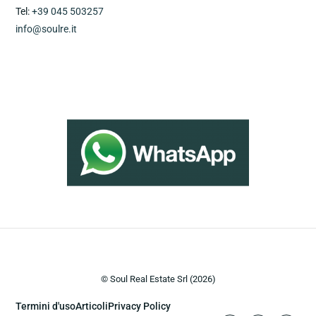
Tel:
+39 045 503257
info@soulre.it
© Soul Real Estate
Srl (2026)
Termini d'uso
Articoli
Privacy Policy