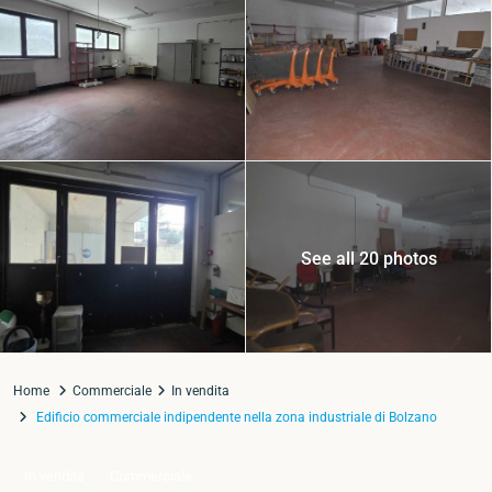
See all 20 photos
Home
Commerciale
In vendita
Edificio commerciale indipendente nella zona industriale di Bolzano
In vendita
Commerciale