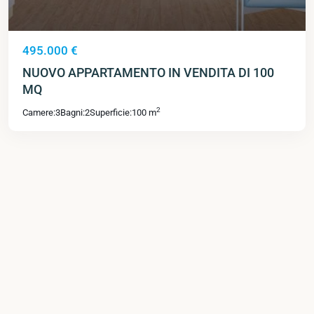
495.000 €
NUOVO APPARTAMENTO IN VENDITA DI 100
MQ
2
Camere:
3
Bagni:
2
Superficie:
100 m