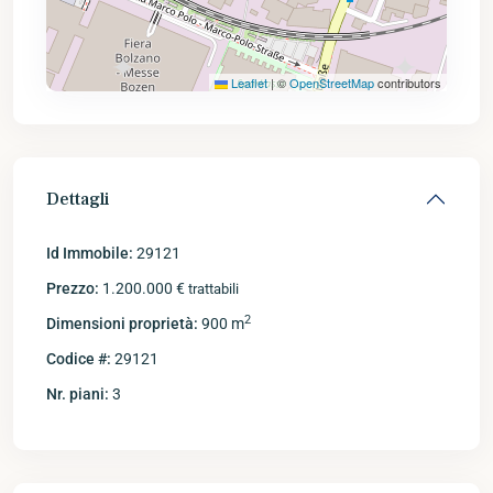
Leaflet
|
©
OpenStreetMap
contributors
Dettagli
Id Immobile:
29121
Prezzo:
1.200.000 €
trattabili
2
Dimensioni proprietà:
900 m
Codice #:
29121
Nr. piani:
3