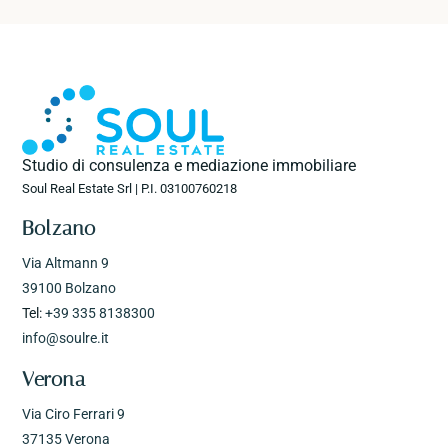
Studio di consulenza e mediazione immobiliare
Soul Real Estate Srl | P.I. 03100760218
Bolzano
Via Altmann 9
39100 Bolzano
Tel:
+39 335 8138300
info@soulre.it
Verona
Via Ciro Ferrari 9
37135 Verona