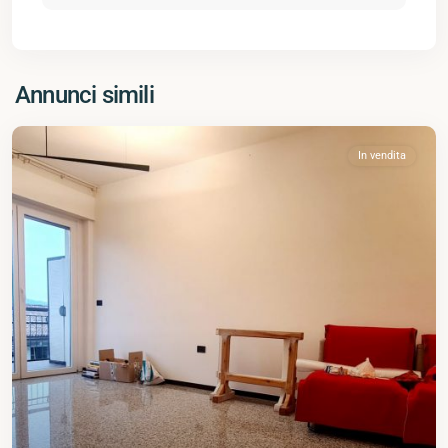
Annunci simili
In vendita