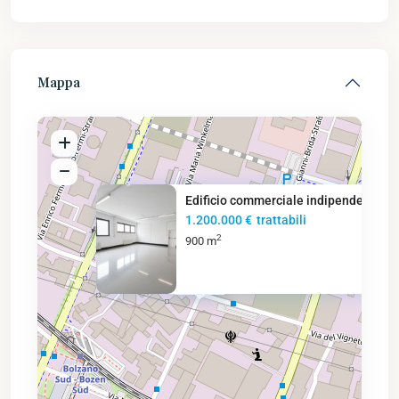
Mappa
Edificio commerciale indipende
1.200.000 €
trattabili
2
900 m
1.2M €